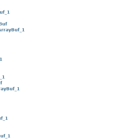
uf_1
Buf
rrayBuf_1
1
_1
f
rayBuf_1
uf_1
uf_1