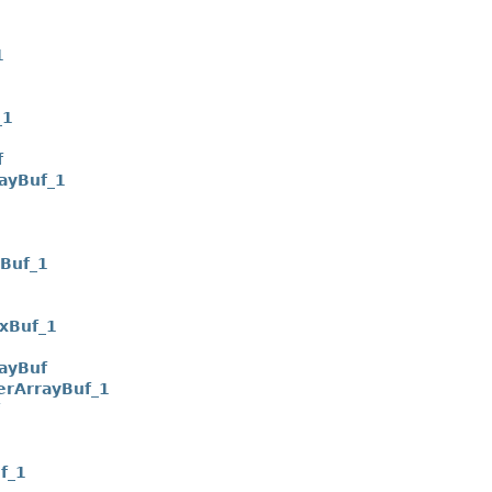
1
_1
f
ayBuf_1
yBuf_1
ixBuf_1
ayBuf
erArrayBuf_1
f_1