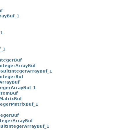
uf
rayBuf_1
_1
f_1
ntegerBuf
ntegerArrayBuf
6BitIntegerArrayBuf_1
ntegerBuf
ArrayBuf
tegerArrayBuf_1
ItemBuf
MatrixBuf
tegerMatrixBuf_1
tegerBuf
tegerArrayBuf
BitIntegerArrayBuf_1