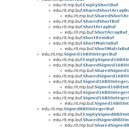
edu.rit.mp.buf.
EmptyShortBuf
edu.rit.mp.buf.
SharedShortArrayB
edu.rit.mp.buf.
SharedShortAr
edu.rit.mp.buf.
SharedShortBuf
edu.rit.mp.buf.
ShortArrayBuf
edu.rit.mp.buf.
ShortArrayBuf
edu.rit.mp.buf.
ShortItemBuf
edu.rit.mp.buf.
ShortMatrixBuf
edu.rit.mp.buf.
ShortMatrixBu
edu.rit.mp.
Signed16BitIntegerBuf
edu.rit.mp.buf.
EmptySigned16BitI
edu.rit.mp.buf.
SharedSigned16BitI
edu.rit.mp.buf.
SharedSigned1
edu.rit.mp.buf.
SharedSigned16BitI
edu.rit.mp.buf.
Signed16BitInteger
edu.rit.mp.buf.
Signed16BitIn
edu.rit.mp.buf.
Signed16BitInteger
edu.rit.mp.buf.
Signed16BitInteger
edu.rit.mp.buf.
Signed16BitIn
edu.rit.mp.
Signed8BitIntegerBuf
edu.rit.mp.buf.
EmptySigned8BitIn
edu.rit.mp.buf.
SharedSigned8BitIn
edu.rit.mp.buf.
SharedSigned8