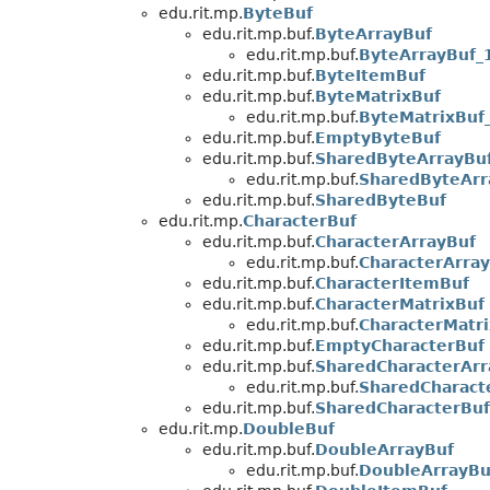
edu.rit.mp.
ByteBuf
edu.rit.mp.buf.
ByteArrayBuf
edu.rit.mp.buf.
ByteArrayBuf_
edu.rit.mp.buf.
ByteItemBuf
edu.rit.mp.buf.
ByteMatrixBuf
edu.rit.mp.buf.
ByteMatrixBuf
edu.rit.mp.buf.
EmptyByteBuf
edu.rit.mp.buf.
SharedByteArrayBu
edu.rit.mp.buf.
SharedByteArr
edu.rit.mp.buf.
SharedByteBuf
edu.rit.mp.
CharacterBuf
edu.rit.mp.buf.
CharacterArrayBuf
edu.rit.mp.buf.
CharacterArra
edu.rit.mp.buf.
CharacterItemBuf
edu.rit.mp.buf.
CharacterMatrixBuf
edu.rit.mp.buf.
CharacterMatr
edu.rit.mp.buf.
EmptyCharacterBuf
edu.rit.mp.buf.
SharedCharacterArr
edu.rit.mp.buf.
SharedCharact
edu.rit.mp.buf.
SharedCharacterBuf
edu.rit.mp.
DoubleBuf
edu.rit.mp.buf.
DoubleArrayBuf
edu.rit.mp.buf.
DoubleArrayBu